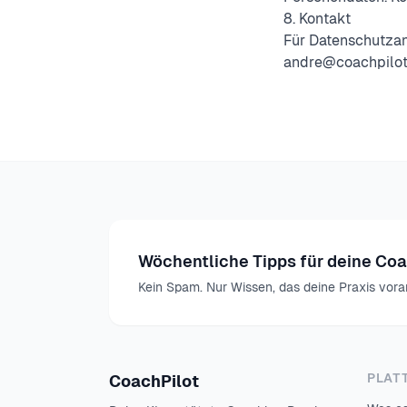
8. Kontakt
Für Datenschutzan
andre@coachpilot
Wöchentliche Tipps für deine Co
Kein Spam. Nur Wissen, das deine Praxis vora
PLAT
CoachPilot