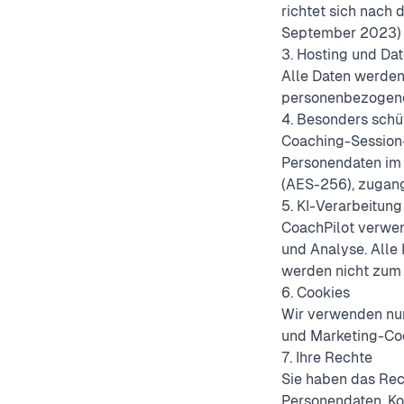
richtet sich nach
September 2023) 
3. Hosting und Da
Alle Daten werden 
personenbezogener 
4. Besonders sch
Coaching-Session-
Personendaten im S
(AES-256), zugang
5. KI-Verarbeitung
CoachPilot verwen
und Analyse. Alle 
werden nicht zum 
6. Cookies
Wir verwenden nur
und Marketing-Coo
7. Ihre Rechte
Sie haben das Rech
Personendaten. Ko