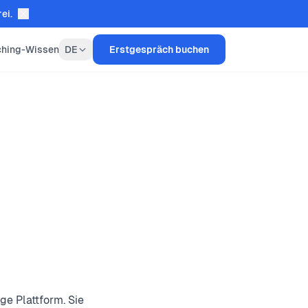
ei.
hing-Wissen
DE
Erstgespräch buchen
ge Plattform. Sie