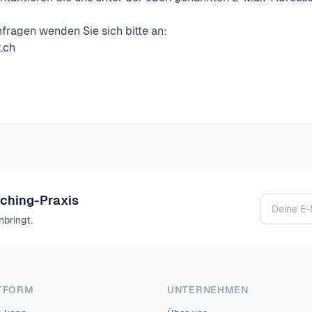
fragen wenden Sie sich bitte an:
.ch
aching-Praxis
nbringt.
TFORM
UNTERNEHMEN