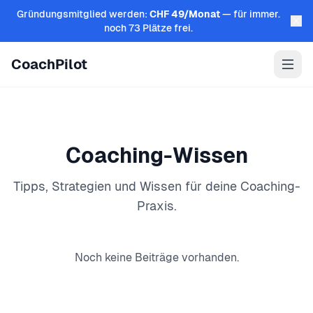
Zum Inhalt springen
Gründungsmitglied werden:
CHF 49/Monat
— für immer.
noch 73 Plätze frei.
CoachPilot
Coaching-Wissen
Tipps, Strategien und Wissen für deine Coaching-
Praxis.
Noch keine Beiträge vorhanden.