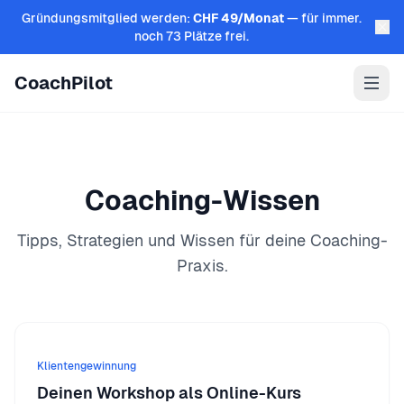
Zum Inhalt springen
Gründungsmitglied werden:
CHF 49/Monat
— für immer.
noch 73 Plätze frei.
CoachPilot
Coaching-Wissen
Tipps, Strategien und Wissen für deine Coaching-
Praxis.
Klientengewinnung
Deinen Workshop als Online-Kurs