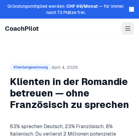
Zum Inhalt springen
Gründungsmitglied werden:
CHF 49/Monat
— für immer.
noch 73 Plätze frei.
CoachPilot
April 4, 2026
Klientengewinnung
Klienten in der Romandie
betreuen — ohne
Französisch zu sprechen
63% sprechen Deutsch, 23% Französisch, 8%
Italienisch. Du verlierst 2 Millionen potenzielle