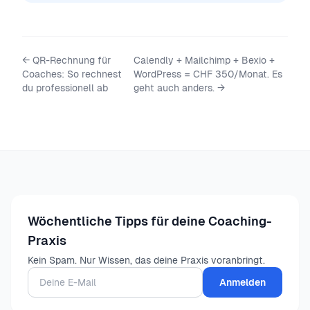
←
QR-Rechnung für
Calendly + Mailchimp + Bexio +
Coaches: So rechnest
WordPress = CHF 350/Monat. Es
du professionell ab
geht auch anders.
→
Wöchentliche Tipps für deine Coaching-
Praxis
Kein Spam. Nur Wissen, das deine Praxis voranbringt.
Anmelden