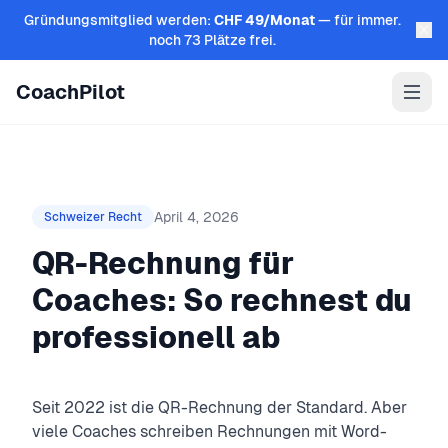
Zum Inhalt springen
Gründungsmitglied werden:
CHF 49/Monat
— für immer.
noch 73 Plätze frei.
CoachPilot
April 4, 2026
Schweizer Recht
QR-Rechnung für
Coaches: So rechnest du
professionell ab
Seit 2022 ist die QR-Rechnung der Standard. Aber
viele Coaches schreiben Rechnungen mit Word-